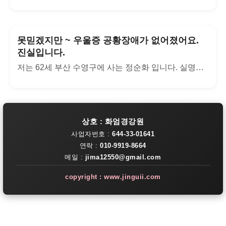
못믿겠지만 ~ 우울증 공황장애가 없어졌어요.
진실입니다.
저는 62세 부산 수영구에 사는 정순화 입니다. 실명입니다...
상호 : 화엄경강원
사업자번호 :
644-33-01641
연락 :
010-9919-8664
메일 :
jima12550@gmail.com
copyright : www.jinguii.com