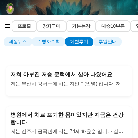
프로필
강좌구매
기본논강
대승10부론
세상뉴스
수행자수칙
체험후기
후원안내
저희 아부진 저승 문턱에서 살아 나왔어요
저는 부산시 강서구에 사는 지안수(법명) 입니다. 저희 아...
병원에서 치료 포기한 몸이었지만 지금은 건강
합니다
저는 진주시 금곡면에 사는 74세 하윤순 입니다 실명입니다....