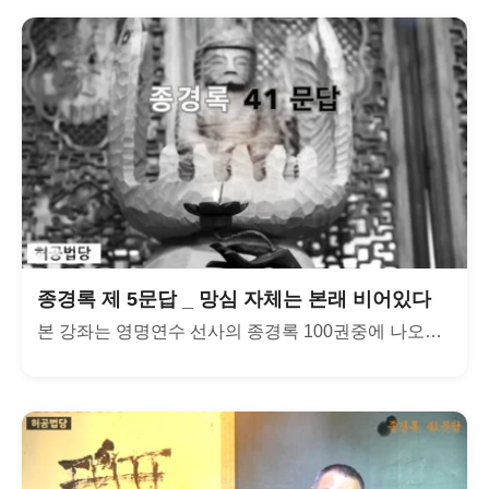
종경록 제 5문답 _ 망심 자체는 본래 비어있다
본 강좌는 영명연수 선사의 종경록 100권중에 나오는 300문...