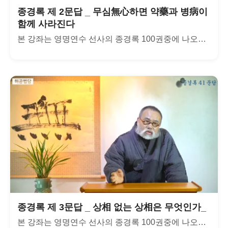
종경록 제 2문답 _ 무심無心하면 약藥과 병病이
함께 사라진다
본 강좌는 영명연수 선사의 종경록 100권중에 나오는 300문...
종경록 제 3문답 _ 상相 없는 상相은 무엇인가_
본 강좌는 영명연수 선사의 종경록 100권중에 나오는 300문...