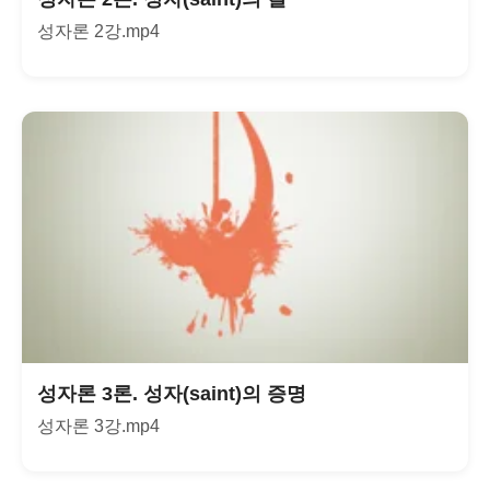
성자론 2강.mp4
성자론 3론. 성자(saint)의 증명
성자론 3강.mp4