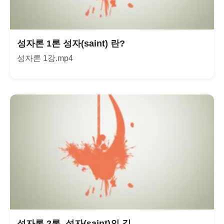
성자론 1론 성자(saint) 란?
성자론 1강.mp4
성자론 2론. 성자(saint)의 길