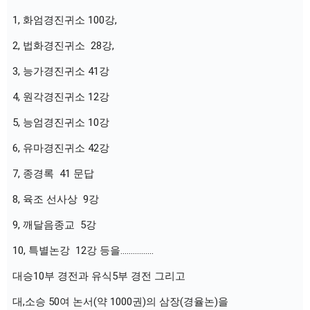
1, 화엄경진귀소 100강,
2, 법화경진귀소  28강,
3, 능가경진귀소 41강
4, 원각경진귀소 12강
5, 능엄경진귀소 10강
6, 유마경진귀소 42강
7, 종경록  41 문답 
8, 육조 선사상  9강
9, 깨달음종교  5강
10, 특별논강  12강 등을................
대승10부 경전과 유식5부 경전 그리고
대,소승 50여 논서(약 1000권)의 삼장(경율논)을 