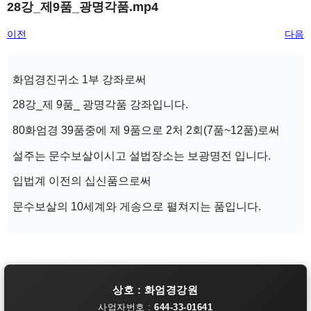
28강_제9품_광명각품.mp4
이전
다음
화엄경진귀소 1부 강좌로써
28강_제 9품_ 광명각품 강좌입니다.
80화엄경 39품중에 제 9품으로 2처 2회(7품~12품)로써
설주는 문수보살이시고 설법장소는 보광명전 입니다.
입법계 이전의 십신품으로써
문수보살의 10세계와 게송으로 펼쳐지는 품입니다.
상호 : 화엄경강원
사업자번호 :
644-33-01641