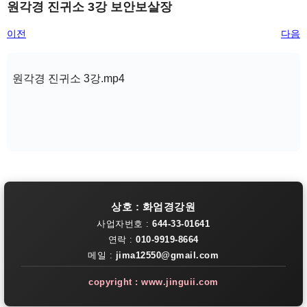
원각경 진귀소 3강 보안보살장
이전
다음
원각경 진귀소 3강.mp4
상호 : 화엄경강원
사업자번호 :
644-33-01641
연락 :
010-9919-8664
메일 :
jima12550@gmail.com
copyright : www.jinguii.com