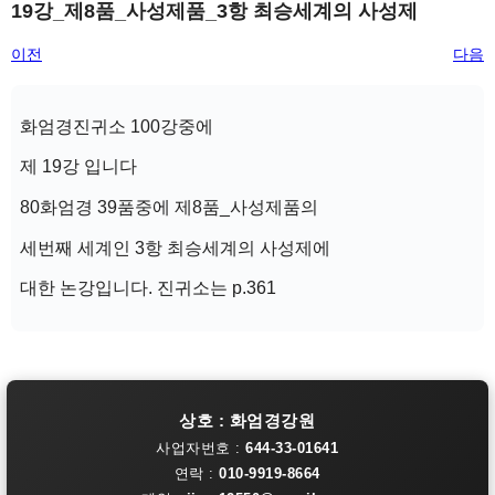
19강_제8품_사성제품_3항 최승세계의 사성제
이전
다음
화엄경진귀소 100강중에
제 19강 입니다
80화엄경 39품중에 제8품_사성제품의
세번째 세계인 3항 최승세계의 사성제에
대한 논강입니다. 진귀소는 p.361
상호 : 화엄경강원
사업자번호 :
644-33-01641
연락 :
010-9919-8664