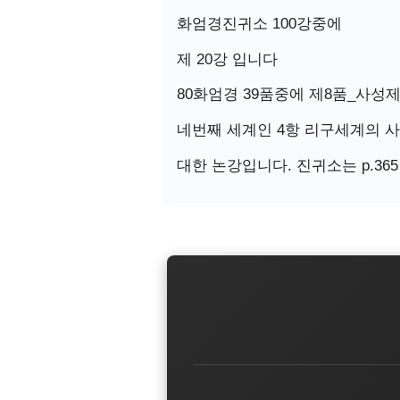
화엄경진귀소 100강중에
제 20강 입니다
80화엄경 39품중에 제8품_사성
네번째 세계인 4항 리구세계의 
대한 논강입니다. 진귀소는 p.365