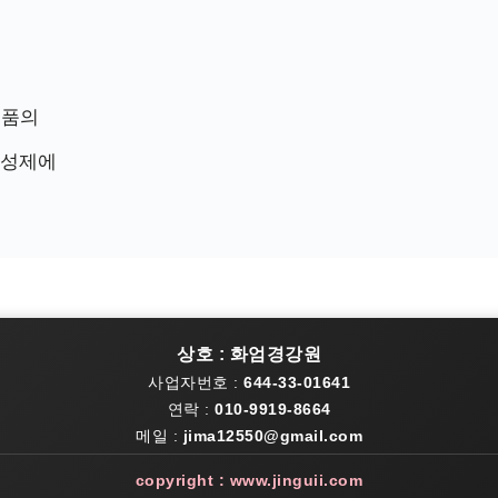
제품의
사성제에
상호 : 화엄경강원
사업자번호 :
644-33-01641
연락 :
010-9919-8664
메일 :
jima12550@gmail.com
copyright : www.jinguii.com