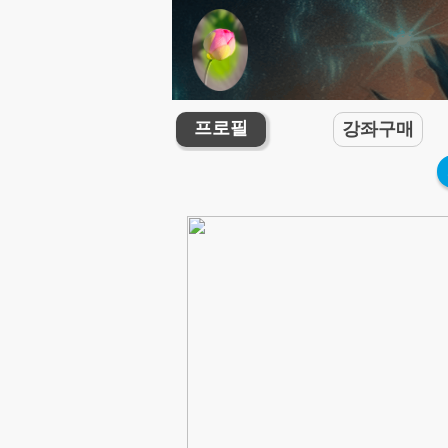
프로필
강좌구매