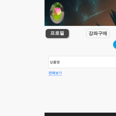
프로필
강좌구매
전체보기